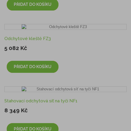
PŘIDAT DO KOŠÍKU
Odchytové kleště FZ3
5 082 Kč
PŘIDAT DO KOŠÍKU
Stahovací odchytová síť na tyči NF1
8 349 Kč
PŘIDAT DO KOŠÍKU