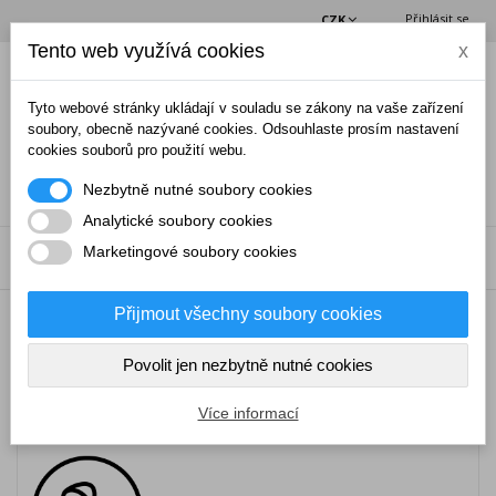
Přihlásit se
CZK
Tento web využívá cookies
x
(0)
Tyto webové stránky ukládají v souladu se zákony na vaše zařízení
soubory, obecně nazývané cookies. Odsouhlaste prosím nastavení
cookies souborů pro použití webu.
Nezbytně nutné soubory cookies
Analytické soubory cookies
Marketingové soubory cookies
NABÍDKA
Přijmout všechny soubory cookies
→
Odchytová technika
Povolit jen nezbytně nutné cookies
ODCHYTOVÁ TECHNIKA
Více informací