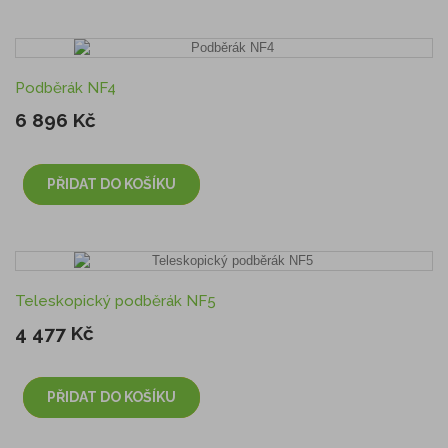
Podběrák NF4
6 896 Kč
PŘIDAT DO KOŠÍKU
Teleskopický podběrák NF5
4 477 Kč
PŘIDAT DO KOŠÍKU