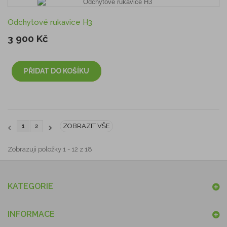
Odchytové rukavice H3
3 900 Kč
PŘIDAT DO KOŠÍKU
1
2
ZOBRAZIT VŠE
Zobrazuji položky 1 - 12 z 18
KATEGORIE
INFORMACE