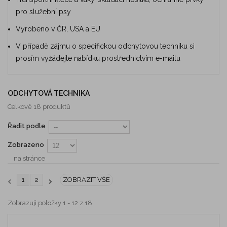
pro služební psy
Vyrobeno v ČR, USA a EU
V případě zájmu o specifickou odchytovou techniku si
prosím vyžádejte nabídku prostřednictvím e-mailu
ODCHYTOVÁ TECHNIKA
Celkově 18 produktů
Řadit podle
Zobrazeno
na stránce
1
2
ZOBRAZIT VŠE
Zobrazuji položky 1 - 12 z 18