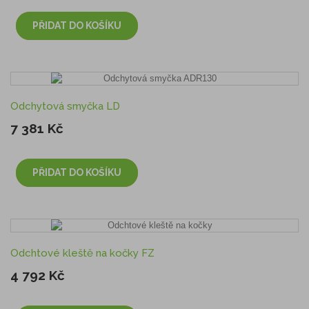
PŘIDAT DO KOŠÍKU
Odchytová smyčka LD
7 381 Kč
PŘIDAT DO KOŠÍKU
Odchtové kleště na kočky FZ
4 792 Kč