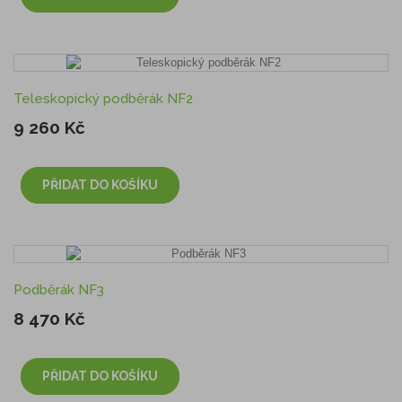
Teleskopický podběrák NF2
9 260 Kč
PŘIDAT DO KOŠÍKU
Podběrák NF3
8 470 Kč
PŘIDAT DO KOŠÍKU