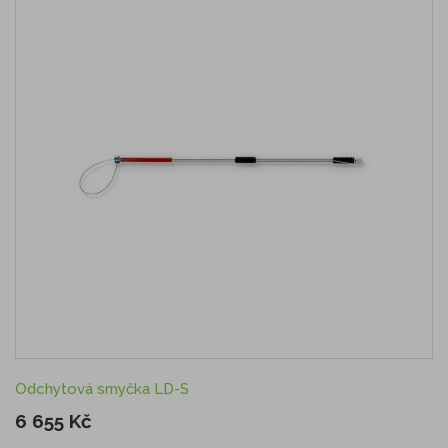
Odchytová smyčka LD-S
6 655 Kč