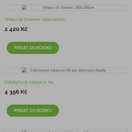
Vrhací síť čtverec 240x240cm
2 420 Kč
PŘIDAT DO KOŠÍKU
Odchytové rukavice H2
4 356 Kč
PŘIDAT DO KOŠÍKU