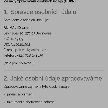
Zásady zpracování osobních údajů (GDPR)
1. Správce osobních údajů
Správcem osobních údajů je:
ANIMAL ID s.r.o.
Jeviněves 10, 277 05 Jeviněves
IČO: 02191792
DIČ: CZ02191792
E-mail:
petr.cakl@animal.cz
Telefon: +420 728 241 155
(dále jen „správce“)
2. Jaké osobní údaje zpracováváme
Zpracováváme zejména tyto osobní údaje:
jméno a příjmení
fakturační a doručovací adresa