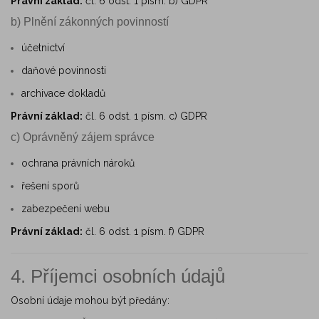
Právní základ:
čl. 6 odst. 1 písm. b) GDPR
b) Plnění zákonných povinností
účetnictví
daňové povinnosti
archivace dokladů
Právní základ:
čl. 6 odst. 1 písm. c) GDPR
c) Oprávněný zájem správce
ochrana právních nároků
řešení sporů
zabezpečení webu
Právní základ:
čl. 6 odst. 1 písm. f) GDPR
4. Příjemci osobních údajů
Osobní údaje mohou být předány: