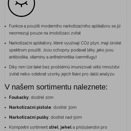
Funkce a použití moderního narkotizačního aplikátoru se již
neomezují pouze na imobilizaci zvířat
Narkotizační aplikátory, které využívají CO2 plyn, mají široké
spektrum použití. Jsou schopny podávat léky, jako jsou
antibiotika, vitamíny a anthelmintika (vermifugy)
Díky nim lze také bez problémů imunizovat větší množství
zvířat nebo odebrat vzorky jejich tkání pro další analýzu
V našem sortimentu naleznete:
Foukačky
; dostřel 10m
Narkotizační pistole
; dostřel 30m
Narkotizační pušky
; dostřel nad 50m
Kompletní sortiment
střel
,
jehel
a příslušenství pro