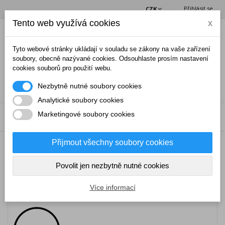
Přihlásit se
CZK
Tento web využívá cookies
x
(0)
Tyto webové stránky ukládají v souladu se zákony na vaše zařízení
soubory, obecně nazývané cookies. Odsouhlaste prosím nastavení
cookies souborů pro použití webu.
Nezbytně nutné soubory cookies
Analytické soubory cookies
Marketingové soubory cookies
NABÍDKA
Přijmout všechny soubory cookies
→
Narkotizační technika
Povolit jen nezbytně nutné cookies
NARKOTIZAČNÍ TECHNIKA
Více informací