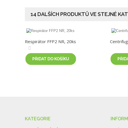
14 DALŠÍCH PRODUKTŮ VE STEJNÉ KAT
Respirátor FFP2 NR, 20ks
Centrif
PŘIDAT DO KOŠÍKU
PŘID
KATEGORIE
INFOR