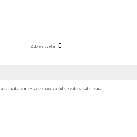
Zobrazit větší
a parazitární infekce pomocí velkého zvětšovacího okna.