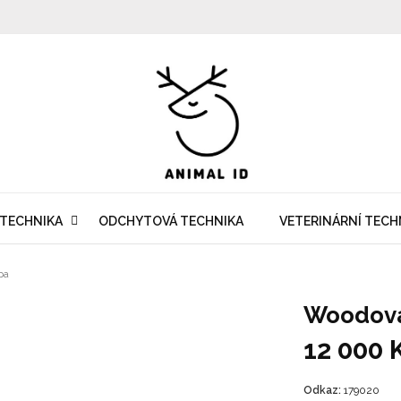
 TECHNIKA
ODCHYTOVÁ TECHNIKA
VETERINÁRNÍ TECH
pa
Woodov
12 000 
Odkaz:
179020