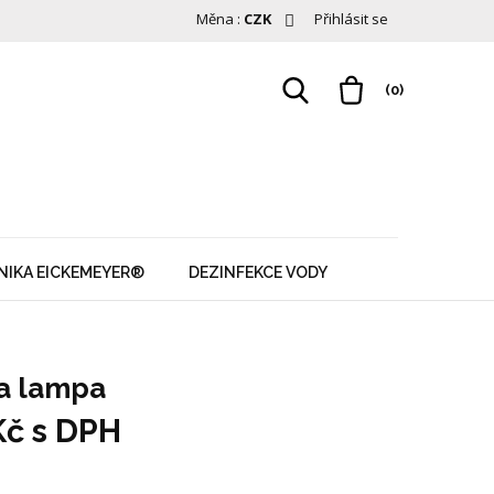
Měna :
CZK
Přihlásit se
(0)
NIKA EICKEMEYER®
DEZINFEKCE VODY
a lampa
Kč
s DPH