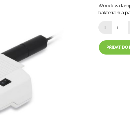
Woodova lamp
bakteriální a pa
PŘIDAT DO 