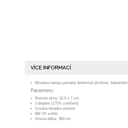
VÍCE INFORMACÍ
Woodova lampa pomáhá detekovat plísňové, bakteriální 
Paramtery:
Rozměr okna: 10,5 x 7 cm
3 dioptrie (175% zvětšení)
Vysoká hloubka ostrosti
9W UV světlo
Vlnová délka: 360 nm