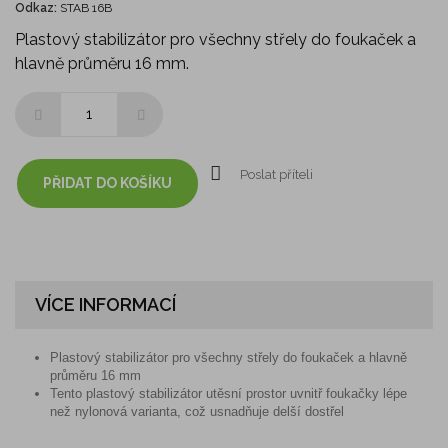
Odkaz:
STAB 16B
Plastový stabilizátor pro všechny střely do foukaček a
hlavně průměru 16 mm.
Poslat příteli
PŘIDAT DO KOŠÍKU
VÍCE INFORMACÍ
Plastový stabilizátor pro všechny střely do foukaček a hlavně
průměru 16 mm
Tento plastový stabilizátor utěsní prostor uvnitř foukačky lépe
než nylonová varianta, což usnadňuje delší dostřel