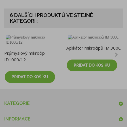
6 DALŠÍCH PRODUKTŮ VE STEJNÉ
KATEGORII:
Aplikátor mikročipů IM 300C
Průmyslový mikročip
ID1000/12
PŘIDAT DO KOŠÍKU
PŘIDAT DO KOŠÍKU
KATEGORIE
INFORMACE