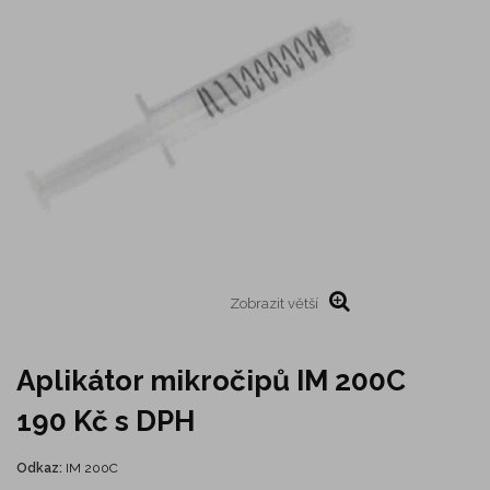
Zobrazit větší
Aplikátor mikročipů IM 200C
190 Kč
s DPH
Odkaz:
IM 200C